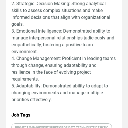
2. Strategic Decision-Making: Strong analytical
skills to assess complex situations and make
informed decisions that align with organizational
goals.
3. Emotional Intelligence: Demonstrated ability to
manage interpersonal relationships judiciously and
empathetically, fostering a positive team
environment.
4. Change Management: Proficient in leading teams
through change, ensuring adaptability and
resilience in the face of evolving project
requirements.
5. Adaptability: Demonstrated ability to adapt to
changing environments and manage multiple
priorities effectively.
Job Tags
PROJECT MANAGEMENT SUPERVISOR DATA TEAM - DISTRICT HCMC