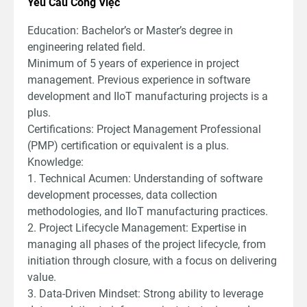
Yêu Cầu Công Việc
Education: Bachelor’s or Master’s degree in
engineering related field.
Minimum of 5 years of experience in project
management. Previous experience in software
development and IIoT manufacturing projects is a
plus.
Certifications: Project Management Professional
(PMP) certification or equivalent is a plus.
Knowledge:
1. Technical Acumen: Understanding of software
development processes, data collection
methodologies, and IIoT manufacturing practices.
2. Project Lifecycle Management: Expertise in
managing all phases of the project lifecycle, from
initiation through closure, with a focus on delivering
value.
3. Data-Driven Mindset: Strong ability to leverage