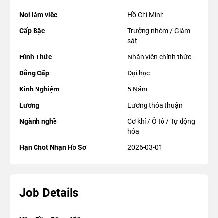
Nơi làm việc
Hồ Chí Minh
Cấp Bậc
Trưởng nhóm / Giám
sát
Hình Thức
Nhân viên chính thức
Bằng Cấp
Đại học
Kinh Nghiệm
5 Năm
Lương
Lương thỏa thuận
Ngành nghề
Cơ khí / Ô tô / Tự động
hóa
Hạn Chót Nhận Hồ Sơ
2026-03-01
Job Details