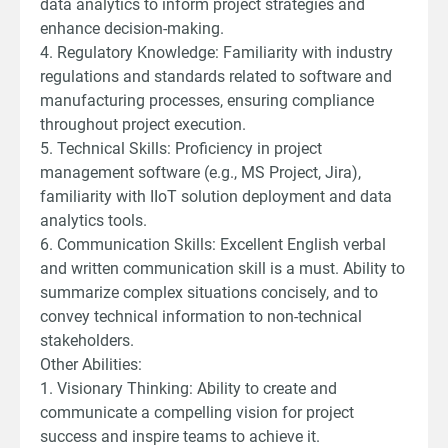
data analytics to inform project strategies and
enhance decision-making.
4. Regulatory Knowledge: Familiarity with industry
regulations and standards related to software and
manufacturing processes, ensuring compliance
throughout project execution.
5. Technical Skills: Proficiency in project
management software (e.g., MS Project, Jira),
familiarity with IIoT solution deployment and data
analytics tools.
6. Communication Skills: Excellent English verbal
and written communication skill is a must. Ability to
summarize complex situations concisely, and to
convey technical information to non-technical
stakeholders.
Other Abilities:
1. Visionary Thinking: Ability to create and
communicate a compelling vision for project
success and inspire teams to achieve it.