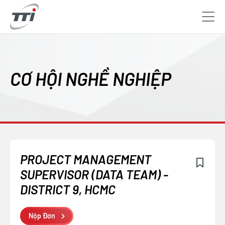
Skip
to
main
CƠ HỘI NGHỀ NGHIỆP
content
PROJECT MANAGEMENT
SUPERVISOR (DATA TEAM) -
DISTRICT 9, HCMC
Nộp Đơn