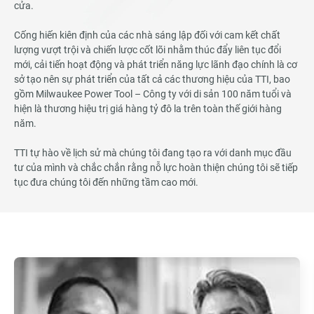
cửa.
Cống hiến kiên định của các nhà sáng lập đối với cam kết chất
lượng vượt trội và chiến lược cốt lõi nhằm thúc đẩy liên tục đổi
mới, cải tiến hoạt động và phát triển năng lực lãnh đạo chính là cơ
sở tạo nên sự phát triển của tất cả các thương hiệu của TTI, bao
gồm Milwaukee Power Tool – Công ty với di sản 100 năm tuổi và
hiện là thương hiệu trị giá hàng tỷ đô la trên toàn thế giới hàng
năm.
TTI tự hào về lịch sử mà chúng tôi đang tạo ra với danh mục đầu
tư của mình và chắc chắn rằng nỗ lực hoàn thiện chúng tôi sẽ tiếp
tục đưa chúng tôi đến những tầm cao mới.