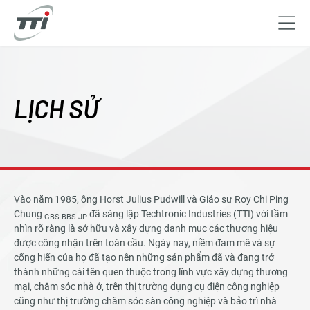
Skip
to
main
LỊCH SỬ
content
Vào năm 1985, ông Horst Julius Pudwill và Giáo sư Roy Chi Ping
Chung
đã sáng lập Techtronic Industries (TTI) với tầm
GBS BBS JP
nhìn rõ ràng là sở hữu và xây dựng danh mục các thương hiệu
được công nhận trên toàn cầu. Ngày nay, niềm đam mê và sự
cống hiến của họ đã tạo nên những sản phẩm đã và đang trở
thành những cái tên quen thuộc trong lĩnh vực xây dựng thương
mại, chăm sóc nhà ở, trên thị trường dụng cụ điện công nghiệp
cũng như thị trường chăm sóc sàn công nghiệp và bảo trì nhà