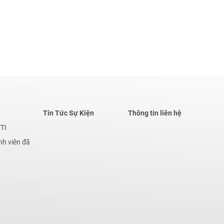
Tin Tức Sự Kiện
Thông tin liên hệ
TTI
nh viên đã