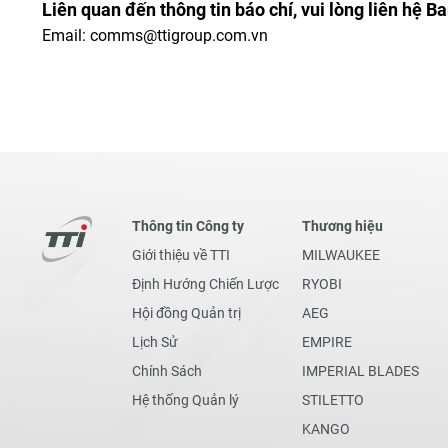
Liên quan đến thông tin báo chí, vui lòng liên hệ B
Email:
comms@ttigroup.com.vn
Thông tin Công ty
Thương hiệu
Giới thiệu về TTI
MILWAUKEE
Định Hướng Chiến Lược
RYOBI
Hội đồng Quản trị
AEG
Lịch Sử
EMPIRE
Chính Sách
IMPERIAL BLADES
Hệ thống Quản lý
STILETTO
KANGO