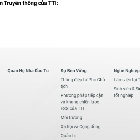
an Truyền thông của TTI:
Quan Hệ Nhà Đầu Tư
Sự Bền Vững
Nghề Nghiệp
Thông điệp từ Phó Chủ
Làm việc tại 
tịch
Sinh viên & Si
Phương pháp tiếp cận
tốt nghiệp
và khung chiến lược
ESG của TTI
Môi trường
Xã hội và Cộng đồng
Quản trị