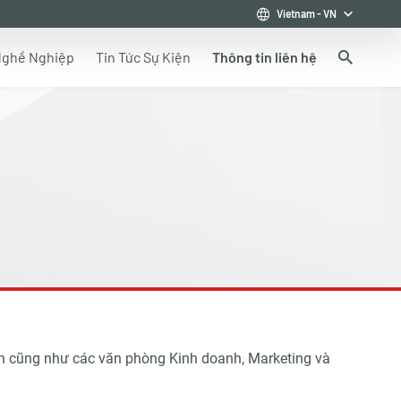
Vietnam
-
VN
ghề Nghiệp
Tin Tức Sự Kiện
Thông tin liên hệ
iển cũng như các văn phòng Kinh doanh, Marketing và