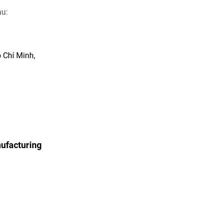
au:
 Chí Minh,
ufacturing