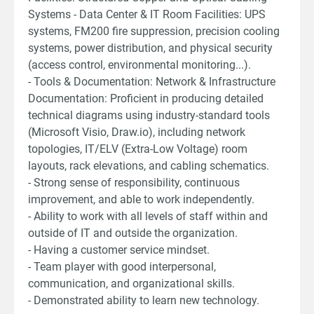
Systems - Data Center & IT Room Facilities: UPS
systems, FM200 fire suppression, precision cooling
systems, power distribution, and physical security
(access control, environmental monitoring...).
- Tools & Documentation: Network & Infrastructure
Documentation: Proficient in producing detailed
technical diagrams using industry-standard tools
(Microsoft Visio, Draw.io), including network
topologies, IT/ELV (Extra-Low Voltage) room
layouts, rack elevations, and cabling schematics.
- Strong sense of responsibility, continuous
improvement, and able to work independently.
- Ability to work with all levels of staff within and
outside of IT and outside the organization.
- Having a customer service mindset.
- Team player with good interpersonal,
communication, and organizational skills.
- Demonstrated ability to learn new technology.