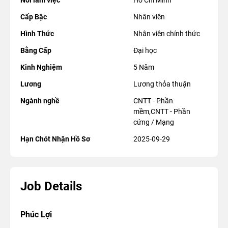
Nơi làm việc
Hồ Chí Minh
Cấp Bậc
Nhân viên
Hình Thức
Nhân viên chính thức
Bằng Cấp
Đại học
Kinh Nghiệm
5 Năm
Lương
Lương thỏa thuận
Ngành nghề
CNTT - Phần
mềm,CNTT - Phần
cứng / Mạng
Hạn Chót Nhận Hồ Sơ
2025-09-29
Job Details
Phúc Lợi