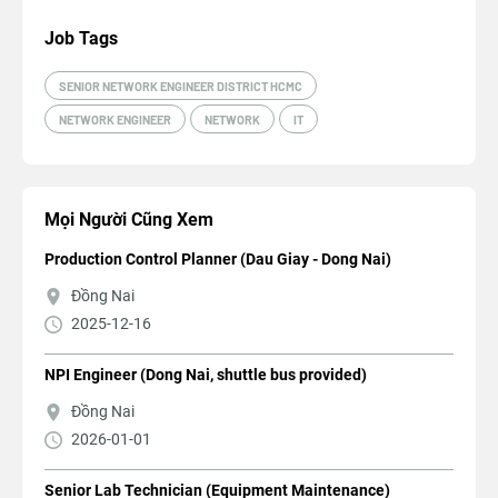
Job Tags
SENIOR NETWORK ENGINEER DISTRICT HCMC
NETWORK ENGINEER
NETWORK
IT
Mọi Người Cũng Xem
Production Control Planner (Dau Giay - Dong Nai)
Đồng Nai
2025-12-16
NPI Engineer (Dong Nai, shuttle bus provided)
Đồng Nai
2026-01-01
Senior Lab Technician (Equipment Maintenance)