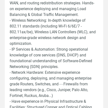
WAN, and routing redistribution strategies. Hands-
on experience deploying and managing Load
Balancing & Global Traffic Management.
- Wireless Networking: In-depth knowledge of
802.11 standards (including Wi-Fi 6/6E/7 -
802.11ax/be), Wireless LAN Controllers (WLC), and
enterprise-grade wireless network design and
optimization.
- IP Services & Automation: Strong operational
knowledge of core services (DNS, DHCP) and
foundational understanding of Software-Defined
Networking (SDN) principles.
- Network Hardware: Extensive experience
configuring, deploying, and managing enterprise
grade Routers, Switches, and - - Firewalls from
leading vendors (e.g., Cisco, Juniper, Palo Alto,
Fortinet, Ruckus, Aruba...)
- Have experience in Physical Infrastructure &
Facilities: Structured Copper and Optical Cabling