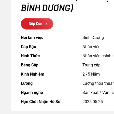
BÌNH DƯƠNG)
Nộp Đơn
Nơi làm việc
Bình Dương
Cấp Bậc
Nhân viên
Hình Thức
Nhân viên chính 
Bằng Cấp
Trung cấp
Kinh Nghiệm
2 - 5 Năm
Lương
Lương thỏa thuậ
Ngành nghề
Sản xuất / Vận hà
Hạn Chót Nhận Hồ Sơ
2025-05-25