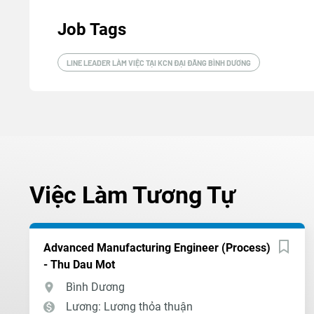
Job Tags
LINE LEADER LÀM VIỆC TẠI KCN ĐẠI ĐĂNG BÌNH DƯƠNG
Việc Làm Tương Tự
Advanced Manufacturing Engineer (Process)
- Thu Dau Mot
Bình Dương
Lương: Lương thỏa thuận