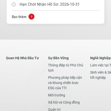
Hạn Chót Nhận Hồ Sơ: 2026-10-31
Đọc thêm
Quan Hệ Nhà Đầu Tư
Sự Bền Vững
Nghề Nghiệp
Thông điệp từ Phó Chủ
Làm việc tại 
tịch
Sinh viên & Si
Phương pháp tiếp cận
tốt nghiệp
và khung chiến lược
ESG của TTI
Môi trường
Xã hội và Cộng đồng
Quản trị