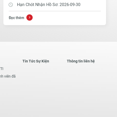
Hạn Chót Nhận Hồ Sơ: 2026-09-30
Đọc thêm
Tin Tức Sự Kiện
Thông tin liên hệ
TTI
nh viên đã