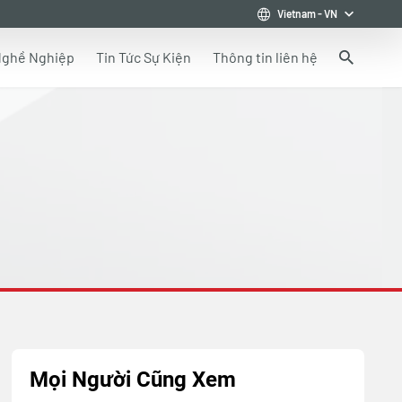
Vietnam
-
VN
ghề Nghiệp
Tin Tức Sự Kiện
Thông tin liên hệ
Mọi Người Cũng Xem