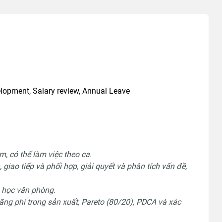
elopment, Salary review, Annual Leave
, có thể làm việc theo ca.
 giao tiếp và phối hợp, giải quyết và phân tích vấn đề,
n học văn phòng
.
lãng phí trong sản xuất, Pareto (80/20), PDCA và xác