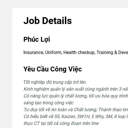
Job Details
Phúc Lợi
Insurance, Uniform, Health checkup, Training & Dev
Yêu Cầu Công Việc
Tốt nghiệp
độ trung cấp trở lên.
Kinh nghiệm quản lý sản xuất cùng ngành trên 3 năm
Có năng lực quản lý chất lượng, tối ưu hóa quy trình,
sáng tạo trong công việc
Tư duy tốt về An toàn và Chất lượng; Thành thạo ti
Có hiểu biết về 5S, Kaizen, 5W1H, 5 Why, 5M, 8 loại 
thực CT tại tất cả công đoạn trên line