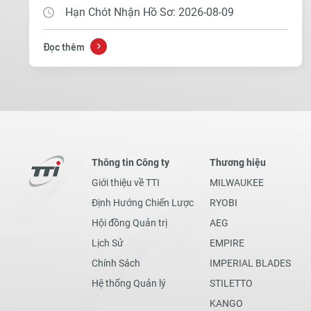
Hạn Chót Nhận Hồ Sơ: 2026-08-09
Đọc thêm
Thông tin Công ty
Thương hiệu
Giới thiệu về TTI
MILWAUKEE
Định Hướng Chiến Lược
RYOBI
Hội đồng Quản trị
AEG
Lịch Sử
EMPIRE
Chính Sách
IMPERIAL BLADES
Hệ thống Quản lý
STILETTO
KANGO