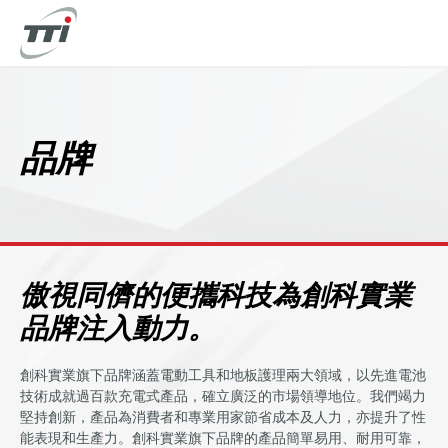
移
至
主
內
容
品牌
傲視同儕的便攜科技為創科實業
品牌注入動力。
創科實業旗下品牌涵蓋電動工具和地板護理兩大領域，以先進電池
技術成就過百款充電式產品，確立廣泛的市場領導地位。我們竭力
堅持創新，產品為消費者和專業用家節省成本及人力，亦提升了性
能表現和生產力。創科實業旗下品牌的產品簡單易用、耐用可靠，