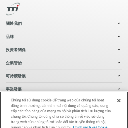
關於我們
品牌
投資者關係
企業管治
可持續發展
事業發展
Chúng tôi sử dụng cookie để trang web của chúng tôi hoạt
最新消息及出版刊物
động bình thường, cá nhân hoá nội dung và quảng cáo, cung
cấp các tính năng của mạng xã hội và phân tích lưu lượng của
聯絡我們
chúng tôi. Chúng tôi cũng chia sẻ thông tin về việc sử dụng
trang web của chúng tôi với các đối tác truyền thông xã hội,
quảng cáo và phân tích của chúng tôi.
Chính sách về Cookie