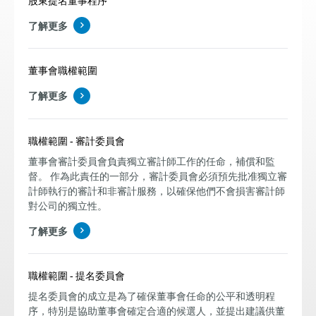
了解更多
董事會職權範圍
了解更多
職權範圍 - 審計委員會
董事會審計委員會負責獨立審計師工作的任命，補償和監
督。 作為此責任的一部分，審計委員會必須預先批准獨立審
計師執行的審計和非審計服務，以確保他們不會損害審計師
對公司的獨立性。
了解更多
職權範圍 - 提名委員會
提名委員會的成立是為了確保董事會任命的公平和透明程
序，特別是協助董事會確定合適的候選人，並提出建議供董