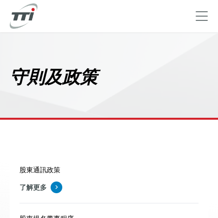
移
至
主
守則及政策
內
容
股東通訊政策
了解更多
股東提名董事程序