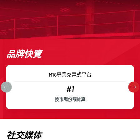
品牌快覽
M18專業充電式平台
#1
按市場份額計算
社交媒体