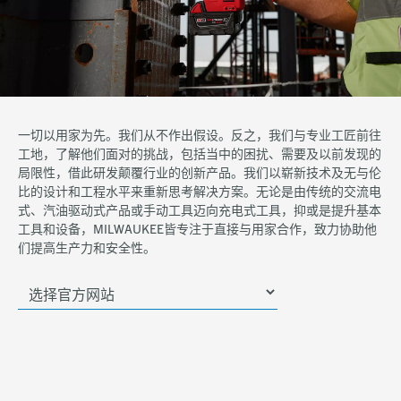
一切以用家为先。我们从不作出假设。反之，我们与专业工匠前往
工地，了解他们面对的挑战，包括当中的困扰、需要及以前发现的
局限性，借此研发颠覆行业的创新产品。我们以崭新技术及无与伦
比的设计和工程水平来重新思考解决方案。无论是由传统的交流电
式、汽油驱动式产品或手动工具迈向充电式工具，抑或是提升基本
工具和设备，MILWAUKEE皆专注于直接与用家合作，致力协助他
们提高生产力和安全性。